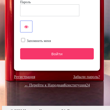
Пароль
Запомнить меня
Регистрация
Забыли пароль?
← Перейти к НароднаяКонституция24