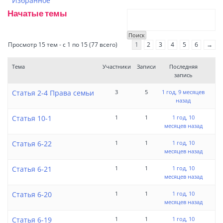
Избранное
Начатые темы
Просмотр 15 тем - с 1 по 15 (77 всего)
1
2
3
4
5
6
→
Тема
Участники
Записи
Последняя
запись
Статья 2-4 Права семьи
3
5
1 год, 9 месяцев
назад
Статья 10-1
1
1
1 год, 10
месяцев назад
Статья 6-22
1
1
1 год, 10
месяцев назад
Статья 6-21
1
1
1 год, 10
месяцев назад
Статья 6-20
1
1
1 год, 10
месяцев назад
Статья 6-19
1
1
1 год, 10