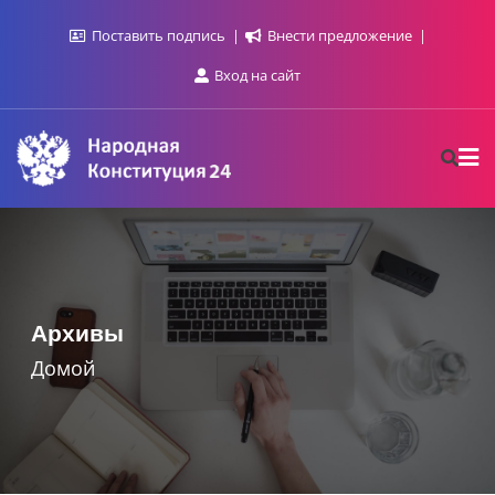
Промотать
Поставить подпись
Внести предложение
к
содержимому
Вход на сайт
Архивы
Домой